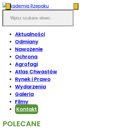
Aktualności
Odmiany
Nawożenie
Ochrona
Agrofagi
Atlas Chwastów
Rynek i Prawo
Wydarzenia
Galeria
Filmy
Kontakt
POLECANE