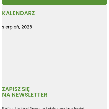
KALENDARZ
sierpień, 2026
ZAPISZ SIĘ
NA NEWSLETTER
Bądź na bieżąco! Newsy ze świata rzepaku w twojej