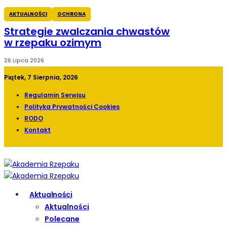
AKTUALNOŚCI
OCHRONA
Strategie zwalczania chwastów
w rzepaku ozimym
26 Lipca 2026
Piątek, 7 Sierpnia, 2026
Regulamin Serwisu
Polityka Prywatności Cookies
RODO
Kontakt
Aktualności
Aktualności
Polecane