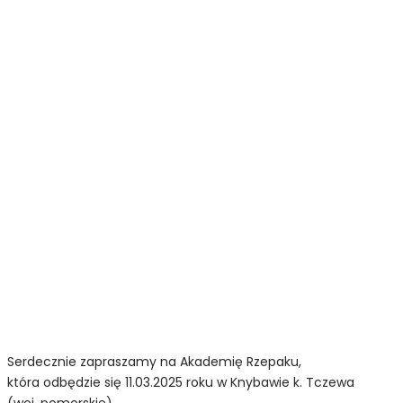
Serdecznie zapraszamy na Akademię Rzepaku,
która odbędzie się 11.03.2025 roku w Knybawie k. Tczewa
(woj. pomorskie).