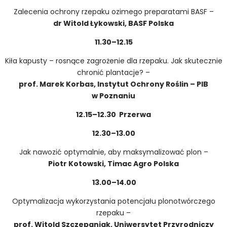
Zalecenia ochrony rzepaku ozimego preparatami BASF –
dr Witold Łykowski, BASF Polska
11.30–12.15
Kiła kapusty – rosnące zagrożenie dla rzepaku. Jak skutecznie
chronić plantacje? –
prof. Marek Korbas, Instytut Ochrony Roślin – PIB
w Poznaniu
12.15–12.30
Przerwa
12.30–13.00
Jak nawozić optymalnie, aby maksymalizować plon –
Piotr Kotowski, Timac Agro Polska
13.00–14.00
Optymalizacja wykorzystania potencjału plonotwórczego
rzepaku –
prof. Witold Szczepaniak, Uniwersytet Przyrodniczy