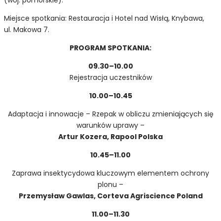
Miejsce spotkania: Restauracja i Hotel nad Wisłą, Knybawa,
ul. Makowa 7.
PROGRAM SPOTKANIA:
09.30–10.00
Rejestracja uczestników
10.00–10.45
Adaptacja i innowacje – Rzepak w obliczu zmieniających się
warunków uprawy –
Artur Kozera, Rapool Polska
10.45–11.00
Zaprawa insektycydowa kluczowym elementem ochrony
plonu –
Przemysław Gawlas, Corteva Agriscience Poland
11.00–11.30