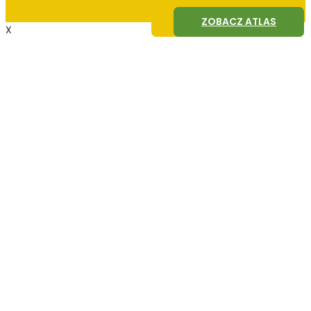
ZOBACZ AGROFAGI
ZOBACZ ATLAS
X