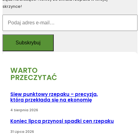
skrzynce!
WARTO
PRZECZYTAĆ
Siew punktowy rzepaku – precyzja,
która przekłada się na ekonomię
4 Sierpnia 2026
Koniec lipca przynosi spadki cen rzepaku
31 Lipca 2026