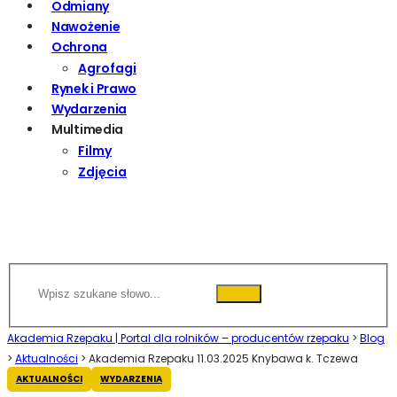
Odmiany
Nawożenie
Ochrona
Agrofagi
Rynek i Prawo
Wydarzenia
Multimedia
Filmy
Zdjęcia
Akademia Rzepaku | Portal dla rolników – producentów rzepaku
>
Blog
>
Aktualności
>
Akademia Rzepaku 11.03.2025 Knybawa k. Tczewa
AKTUALNOŚCI
WYDARZENIA