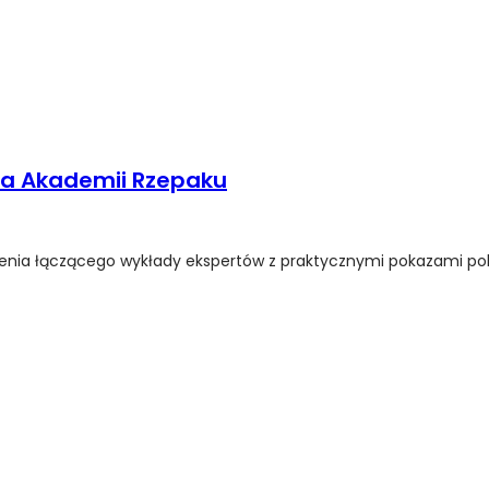
wa Akademii Rzepaku
zenia łączącego wykłady ekspertów z praktycznymi pokazami po