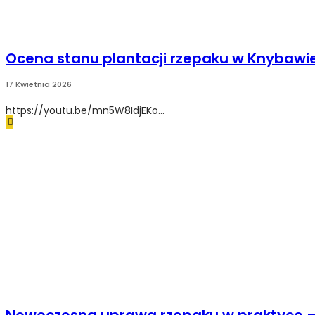
Ocena stanu plantacji rzepaku w Knybawie
17 Kwietnia 2026
https://youtu.be/mn5W8IdjEKo...