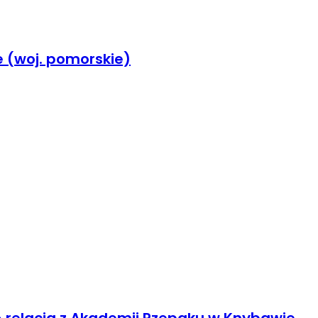
 (woj. pomorskie)