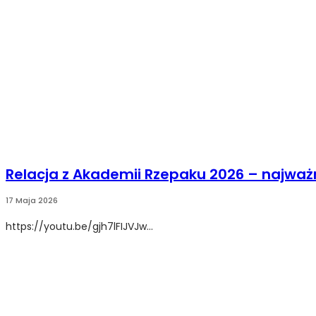
Relacja z Akademii Rzepaku 2026 – najważ
17 Maja 2026
https://youtu.be/gjh7lFIJVJw...