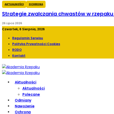
AKTUALNOŚCI
OCHRONA
Strategie zwalczania chwastów w rzepak
26 Lipca 2026
Czwartek, 6 Sierpnia, 2026
Regulamin Serwisu
Polityka Prywatności Cookies
RODO
Kontakt
Aktualności
Aktualności
Polecane
Odmiany
Nawożenie
Ochrona