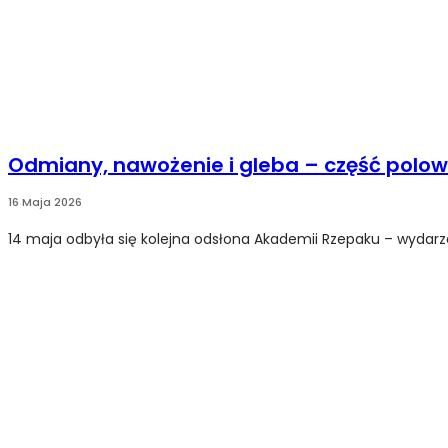
Odmiany, nawożenie i gleba – część polo
16 Maja 2026
14 maja odbyła się kolejna odsłona Akademii Rzepaku – wydar