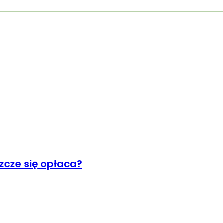
cze się opłaca?