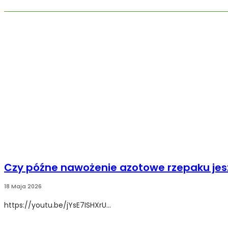
Czy późne nawożenie azotowe rzepaku jesz
18 Maja 2026
https://youtu.be/jYsE7ISHXrU...