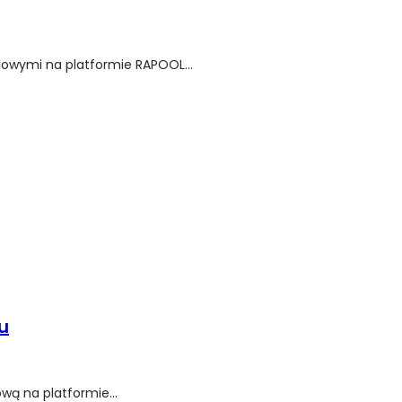
lowymi na platformie RAPOOL...
u
wą na platformie...