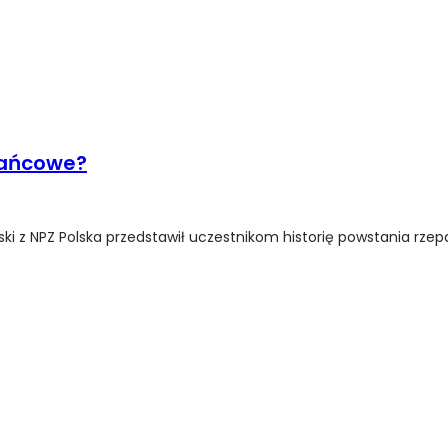
zańcowe?
i z NPZ Polska przedstawił uczestnikom historię powstania rze