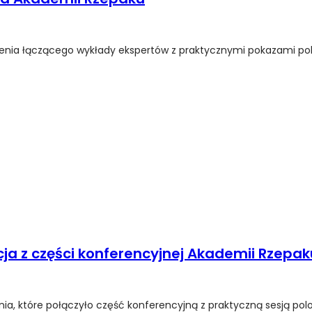
zenia łączącego wykłady ekspertów z praktycznymi pokazami po
ja z części konferencyjnej Akademii Rzepak
ia, które połączyło część konferencyjną z praktyczną sesją polo