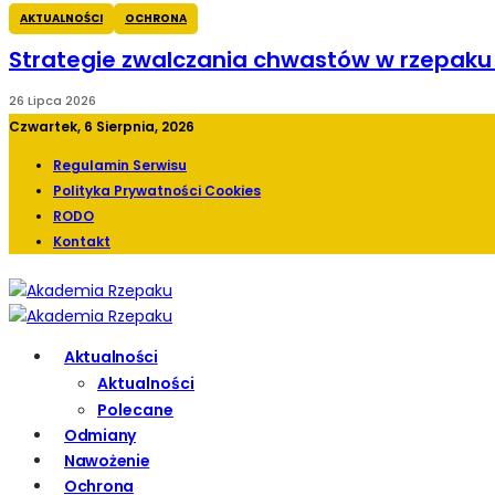
AKTUALNOŚCI
OCHRONA
Strategie zwalczania chwastów w rzepak
26 Lipca 2026
Czwartek, 6 Sierpnia, 2026
Regulamin Serwisu
Polityka Prywatności Cookies
RODO
Kontakt
Aktualności
Aktualności
Polecane
Odmiany
Nawożenie
Ochrona