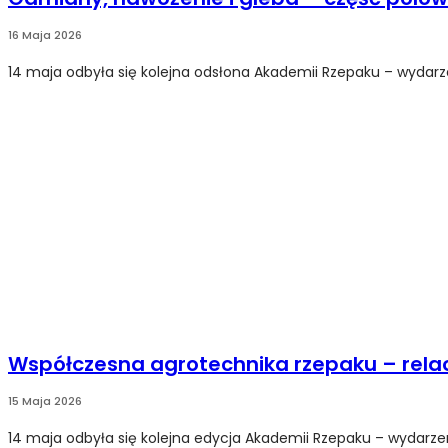
16 Maja 2026
14 maja odbyła się kolejna odsłona Akademii Rzepaku – wydar
Współczesna agrotechnika rzepaku – relac
15 Maja 2026
14 maja odbyła się kolejna edycja Akademii Rzepaku – wydarzen