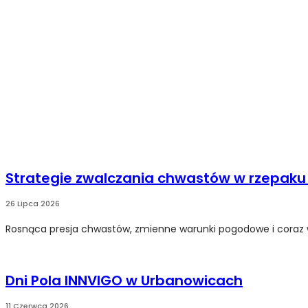
Strategie zwalczania chwastów w rzepak
26 Lipca 2026
Rosnąca presja chwastów, zmienne warunki pogodowe i coraz wi
Dni Pola INNVIGO w Urbanowicach
11 Czerwca 2026