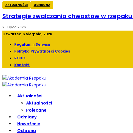
AKTUALNOŚCI
OCHRONA
Strategie zwalczania chwastów w rzepak
26 Lipca 2026
Czwartek, 6 Sierpnia, 2026
Regulamin Serwisu
Polityka Prywatności Cookies
RODO
Kontakt
Aktualności
Aktualności
Polecane
Odmiany
Nawożenie
Ochrona