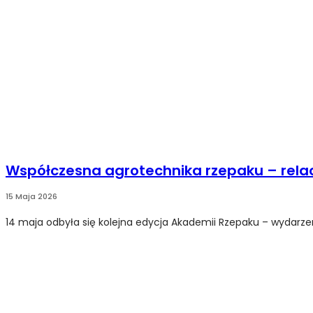
Współczesna agrotechnika rzepaku – relac
15 Maja 2026
14 maja odbyła się kolejna edycja Akademii Rzepaku – wydarzen