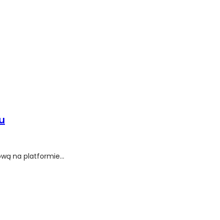
u
wą na platformie...