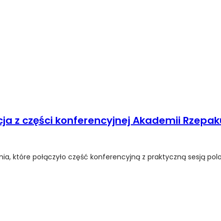
ja z części konferencyjnej Akademii Rzepak
ia, które połączyło część konferencyjną z praktyczną sesją polo