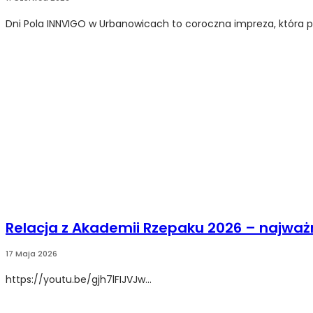
Dni Pola INNVIGO w Urbanowicach to coroczna impreza, która p
Relacja z Akademii Rzepaku 2026 – najważ
17 Maja 2026
https://youtu.be/gjh7lFIJVJw...