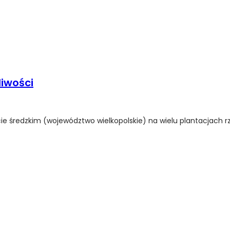
iwości
ecie średzkim (województwo wielkopolskie) na wielu plantacjach 