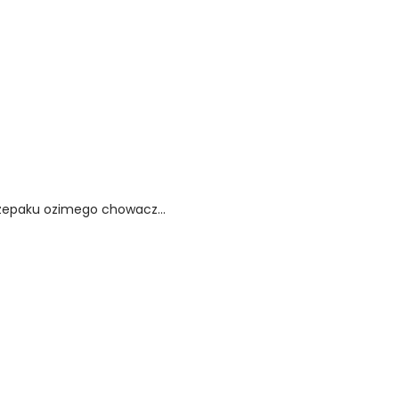
rzepaku ozimego chowacz...