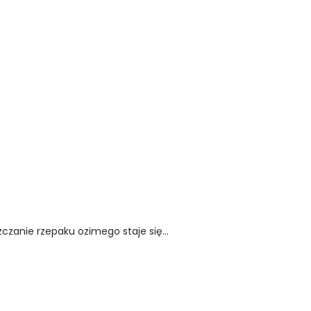
zanie rzepaku ozimego staje się...