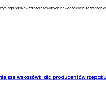
rzyciąga rolników zainteresowanych nowoczesnymi rozwiązaniami 
niejsze wskazówki dla producentów rzepak