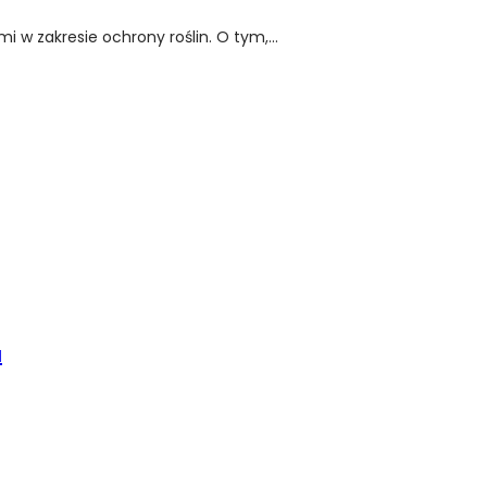
w zakresie ochrony roślin. O tym,...
u