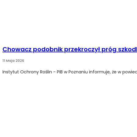
Chowacz podobnik przekroczył próg szkodl
11 Maja 2026
Instytut Ochrony Roślin - PIB w Poznaniu informuje, że w powi