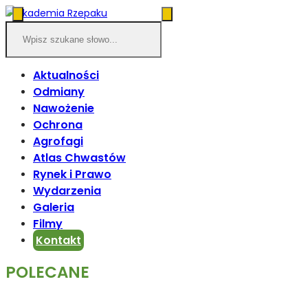
Aktualności
Odmiany
Nawożenie
Ochrona
Agrofagi
Atlas Chwastów
Rynek i Prawo
Wydarzenia
Galeria
Filmy
Kontakt
POLECANE