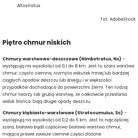
Altostratus
Fot. AdobeStock
Piętro chmur niskich
Chmury warstwowo-deszczowe (Nimbstratus, Ns)
–
występują na wysokości od 0,1 do 8 km. Jest to szara warstwa
chmur, często ciemna, rozmyta wskutek mniej lub bardziej
ciągłych opadów deszczu lub śniegu i w większości
przypadków dochodząca do powierzchni Ziemi. Ten rodzaj
chmur tworzy tak grubą warstwę, że całkowicie przesłania
widok Słońca. Dają długie opady deszczu
Chmury kłębiasto-warstwowe (Stratocumulus, Sc)
–
występują na wysokości od 0,2 do 5 km. Jest to najczęściej
szara, biaława bądź częściowo biaława warstwa chmur,
mająca prawie zawsze ciemne części złożone