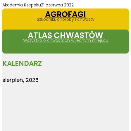
Akademia Rzepaku
21 czerwca 2022
AGROFAGI
Szkodniki, choroby i chwasty
ATLAS CHWASTÓW
Wszystko o chwastach w jednym miejscu
KALENDARZ
sierpień, 2026