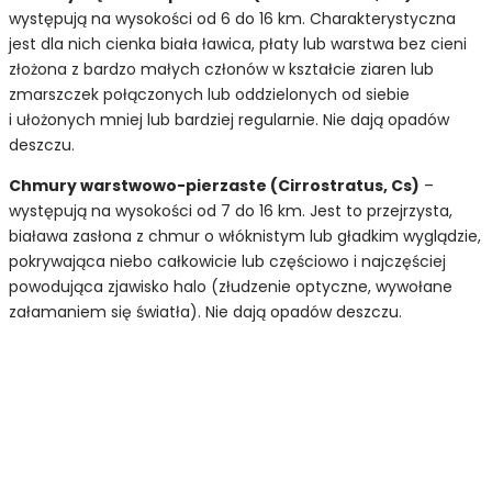
występują na wysokości od 6 do 16 km. Charakterystyczna
jest dla nich cienka biała ławica, płaty lub warstwa bez cieni
złożona z bardzo małych członów w kształcie ziaren lub
zmarszczek połączonych lub oddzielonych od siebie
i ułożonych mniej lub bardziej regularnie. Nie dają opadów
deszczu.
Chmury warstwowo-pierzaste (Cirrostratus, Cs)
–
występują na wysokości od 7 do 16 km. Jest to przejrzysta,
biaława zasłona z chmur o włóknistym lub gładkim wyglądzie,
pokrywająca niebo całkowicie lub częściowo i najczęściej
powodująca zjawisko halo (złudzenie optyczne, wywołane
załamaniem się światła). Nie dają opadów deszczu.