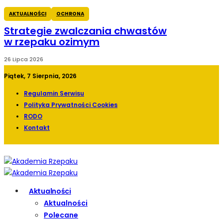
AKTUALNOŚCI
OCHRONA
Strategie zwalczania chwastów
w rzepaku ozimym
26 Lipca 2026
Piątek, 7 Sierpnia, 2026
Regulamin Serwisu
Polityka Prywatności Cookies
RODO
Kontakt
Aktualności
Aktualności
Polecane