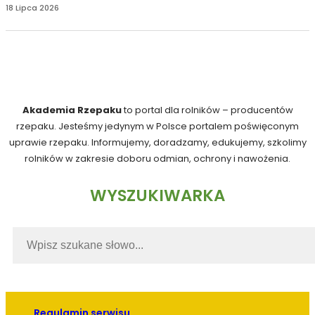
18 Lipca 2026
Akademia Rzepaku
to portal dla rolników – producentów
rzepaku. Jesteśmy jedynym w Polsce portalem poświęconym
uprawie rzepaku. Informujemy, doradzamy, edukujemy, szkolimy
rolników w zakresie doboru odmian, ochrony i nawożenia.
WYSZUKIWARKA
Regulamin serwisu