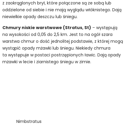
z zaokrąglonych brył, które połączone są ze sobą lub
oddzielone od siebie i nie mają wyglądu włóknistego. Dają
niewielkie opady deszczu lub śniegu.
Chmury niskie warstwowe (Stratus, St)
– występują
na wysokości od 0,05 do 2,5 km. Jest to na ogół szara
warstwa chmur o dość jednolitej podstawie, z której mogą
wystąpić opady mżawki lub śniegu. Niekiedy chmura
ta występuje w postaci postrzępionych ławic. Dają opady
mżawki w lecie i ziarnistego śniegu w zimie.
Nimbstratus