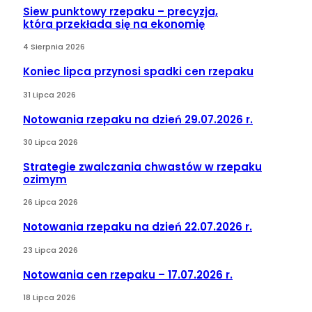
Siew punktowy rzepaku – precyzja,
która przekłada się na ekonomię
4 Sierpnia 2026
Koniec lipca przynosi spadki cen rzepaku
31 Lipca 2026
Notowania rzepaku na dzień 29.07.2026 r.
30 Lipca 2026
Strategie zwalczania chwastów w rzepaku
ozimym
26 Lipca 2026
Notowania rzepaku na dzień 22.07.2026 r.
23 Lipca 2026
Notowania cen rzepaku – 17.07.2026 r.
18 Lipca 2026