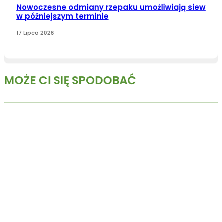
Nowoczesne odmiany rzepaku umożliwiają siew
w późniejszym terminie
17 Lipca 2026
MOŻE CI SIĘ SPODOBAĆ