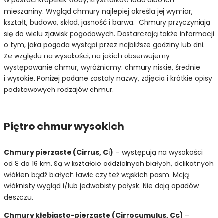
mieszaniny. Wygląd chmury najlepiej określa jej wymiar,
kształt, budowa, skład, jasność i barwa. Chmury przyczyniają
się do wielu zjawisk pogodowych. Dostarczają także informacji
o tym, jaka pogoda wystąpi przez najbliższe godziny lub dni.
Ze względu na wysokości, na jakich obserwujemy
występowanie chmur, wyróżniamy: chmury niskie, średnie
i wysokie. Poniżej podane zostały nazwy, zdjęcia i krótkie opisy
podstawowych rodzajów chmur.
Piętro chmur wysokich
Chmury pierzaste (Cirrus, Ci)
– występują na wysokości
od 8 do 16 km. Są w kształcie oddzielnych białych, delikatnych
włókien bądź białych ławic czy też wąskich pasm. Mają
włóknisty wygląd i/lub jedwabisty połysk. Nie dają opadów
deszczu.
Chmury kłębiasto-pierzaste (Cirrocumulus, Cc)
–