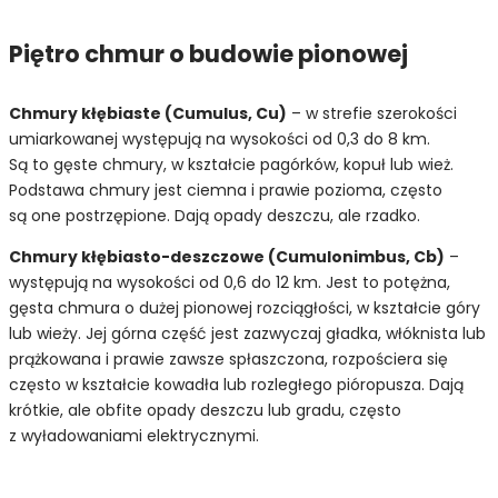
Piętro chmur o budowie pionowej
Chmury kłębiaste (Cumulus, Cu)
– w strefie szerokości
umiarkowanej występują na wysokości od 0,3 do 8 km.
Są to gęste chmury, w kształcie pagórków, kopuł lub wież.
Podstawa chmury jest ciemna i prawie pozioma, często
są one postrzępione. Dają opady deszczu, ale rzadko.
Chmury kłębiasto-deszczowe (Cumulonimbus, Cb)
–
występują na wysokości od 0,6 do 12 km. Jest to potężna,
gęsta chmura o dużej pionowej rozciągłości, w kształcie góry
lub wieży. Jej górna część jest zazwyczaj gładka, włóknista lub
prążkowana i prawie zawsze spłaszczona, rozpościera się
często w kształcie kowadła lub rozległego pióropusza. Dają
krótkie, ale obfite opady deszczu lub gradu, często
z wyładowaniami elektrycznymi.