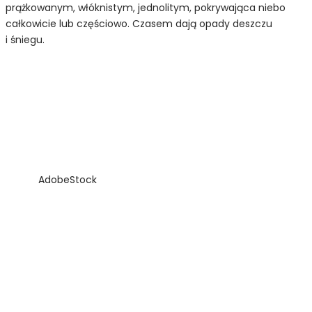
prążkowanym, włóknistym, jednolitym, pokrywająca niebo
całkowicie lub częściowo. Czasem dają opady deszczu
i śniegu.
AdobeStock