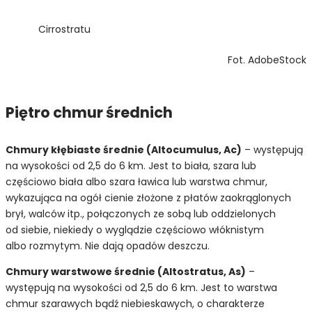
Cirrostratu
Fot. AdobeStock
Piętro chmur średnich
Chmury kłębiaste średnie (Altocumulus, Ac)
– występują
na wysokości od 2,5 do 6 km. Jest to biała, szara lub
częściowo biała albo szara ławica lub warstwa chmur,
wykazująca na ogół cienie złożone z płatów zaokrąglonych
brył, walców itp., połączonych ze sobą lub oddzielonych
od siebie, niekiedy o wyglądzie częściowo włóknistym
albo rozmytym. Nie dają opadów deszczu.
Chmury warstwowe średnie (Altostratus, As)
–
występują na wysokości od 2,5 do 6 km. Jest to warstwa
chmur szarawych bądź niebieskawych, o charakterze