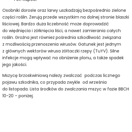
Osobniki dorosłe oraz larwy uszkadzają bezpośrednio zielone
części roślin. Żerują przede wszystkim na dolnej stronie blaszki
liściowej. Bardzo duża liczebność może doprowadzić
do więdnięcia i żółknięcia liści, a nawet zamierania całych
roślin. Groźna jest również pośrednia szkodliwość związana
z możliwością przenoszenia wirusów. Gatunek jest jednym
z głównych wektorów wirusa żółtaczki rzepy (TuYV). Silne
infekcje mogą wpływać na obniżenie plonu, a także spadek
jego jakości.
Mszycę brzoskwiniową należy zwalczać podczas licznego
pojawu szkodnika, co przypada zwykle od września
do listopada. Lista środków do zwalczania mszyc w fazie BBCH
10-20 – poniżej.