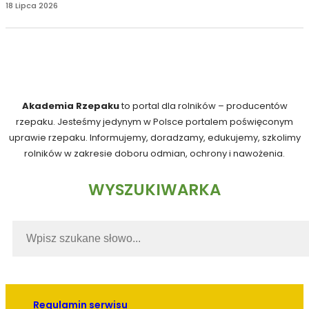
18 Lipca 2026
Akademia Rzepaku
to portal dla rolników – producentów
rzepaku. Jesteśmy jedynym w Polsce portalem poświęconym
uprawie rzepaku. Informujemy, doradzamy, edukujemy, szkolimy
rolników w zakresie doboru odmian, ochrony i nawożenia.
WYSZUKIWARKA
Regulamin serwisu