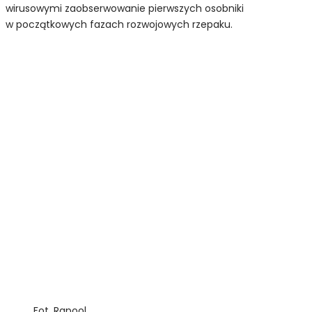
wirusowymi zaobserwowanie pierwszych osobniki
w początkowych fazach rozwojowych rzepaku.
Fot. Rapool