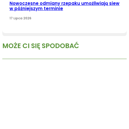
Nowoczesne odmiany rzepaku umożliwiają siew
w późniejszym terminie
17 Lipca 2026
MOŻE CI SIĘ SPODOBAĆ