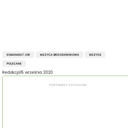
KOMUNIKAT IOR
MSZYCA BRZOSKWINIOWA
MSZYCE
POLECANE
Redakcja
15 września 2020
PARTNERZY KATEGORII