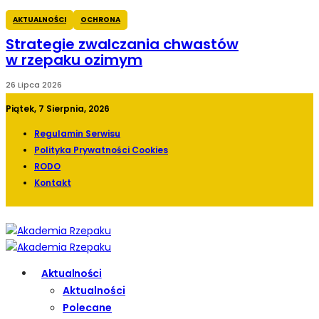
AKTUALNOŚCI
OCHRONA
Strategie zwalczania chwastów
w rzepaku ozimym
26 Lipca 2026
Piątek, 7 Sierpnia, 2026
Regulamin Serwisu
Polityka Prywatności Cookies
RODO
Kontakt
Aktualności
Aktualności
Polecane