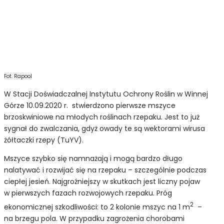
Fot. Rapool
W Stacji Doświadczalnej Instytutu Ochrony Roślin w Winnej
Górze 10.09.2020 r. stwierdzono pierwsze mszyce
brzoskwiniowe na młodych roślinach rzepaku. Jest to już
sygnał do zwalczania, gdyż owady te są wektorami wirusa
żółtaczki rzepy (TuYV).
Mszyce szybko się namnażają i mogą bardzo długo
nalatywać i rozwijać się na rzepaku – szczególnie podczas
ciepłej jesień. Najgroźniejszy w skutkach jest liczny pojaw
w pierwszych fazach rozwojowych rzepaku. Próg
2
ekonomicznej szkodliwości: to 2 kolonie mszyc na 1 m
–
na brzegu pola. W przypadku zagrożenia chorobami