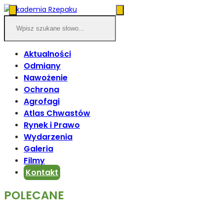
Aktualności
Odmiany
Nawożenie
Ochrona
Agrofagi
Atlas Chwastów
Rynek i Prawo
Wydarzenia
Galeria
Filmy
Kontakt
POLECANE