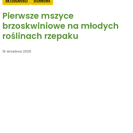
AKTUALNOŚCI
OCHRONA
Pierwsze mszyce
brzoskwiniowe na młodych
roślinach rzepaku
15 Września 2020