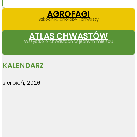
AGROFAGI
Szkodniki, choroby i chwasty
ATLAS CHWASTÓW
Wszystko o chwastach w jednym miejscu
KALENDARZ
sierpień, 2026