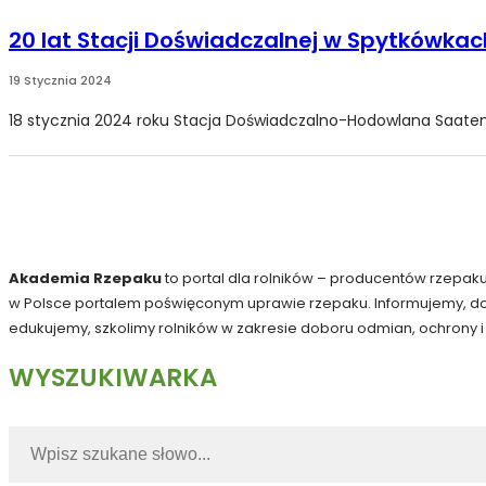
20 lat Stacji Doświadczalnej w Spytkówkac
19 Stycznia 2024
18 stycznia 2024 roku Stacja Doświadczalno-Hodowlana Saaten-Un
Akademia Rzepaku
to portal dla rolników – producentów rzepak
w Polsce portalem poświęconym uprawie rzepaku. Informujemy, 
edukujemy, szkolimy rolników w zakresie doboru odmian, ochrony 
WYSZUKIWARKA