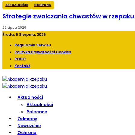
AKTUALNOŚCI
OCHRONA
Strategie zwalczania chwastów w rzepak
26 Lipca 2026
Środa, 5 Sierpnia, 2026
Regulamin Serwisu
Polityka Prywatności Cookies
RODO
Kontakt
Aktualności
Aktualności
Polecane
Odmiany
Nawożenie
Ochrona