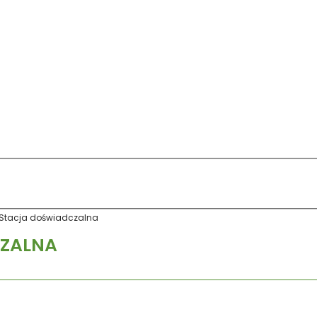
Stacja doświadczalna
CZALNA