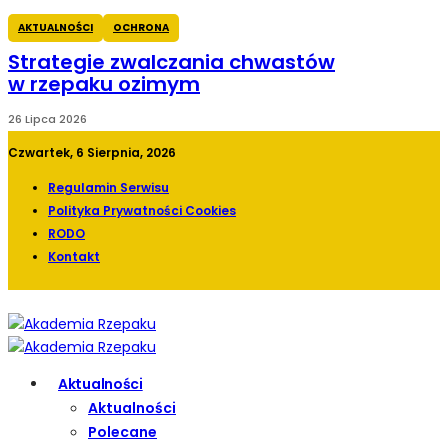
AKTUALNOŚCI
OCHRONA
Strategie zwalczania chwastów
w rzepaku ozimym
26 Lipca 2026
Czwartek, 6 Sierpnia, 2026
Regulamin Serwisu
Polityka Prywatności Cookies
RODO
Kontakt
Aktualności
Aktualności
Polecane