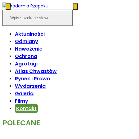
Aktualności
Odmiany
Nawożenie
Ochrona
Agrofagi
Atlas Chwastów
Rynek i Prawo
Wydarzenia
Galeria
Filmy
Kontakt
POLECANE