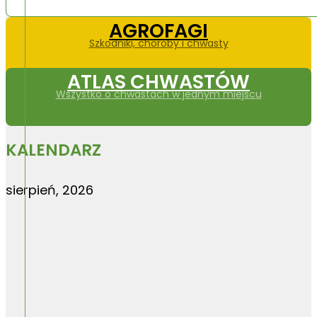
AGROFAGI
Szkodniki, choroby i chwasty
ATLAS CHWASTÓW
Wszystko o chwastach w jednym miejscu
KALENDARZ
sierpień, 2026