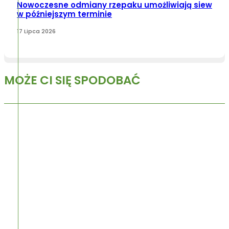
Nowoczesne odmiany rzepaku umożliwiają siew
w późniejszym terminie
17 Lipca 2026
MOŻE CI SIĘ SPODOBAĆ