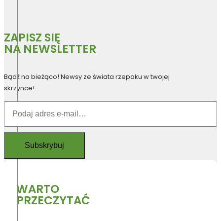
ZAPISZ SIĘ
NA NEWSLETTER
Bądź na bieżąco! Newsy ze świata rzepaku w twojej
skrzynce!
WARTO
PRZECZYTAĆ