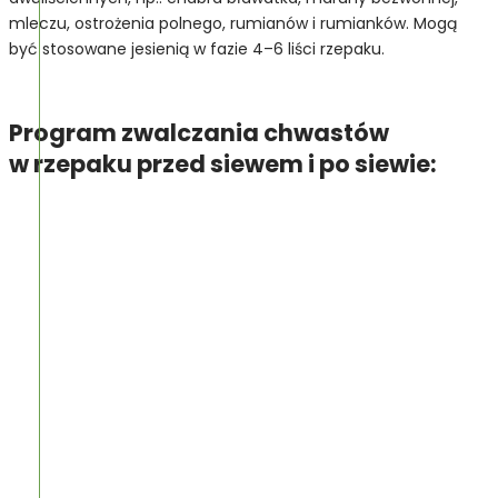
mleczu, ostrożenia polnego, rumianów i rumianków. Mogą
być stosowane jesienią w fazie 4–6 liści rzepaku.
Program zwalczania chwastów
w rzepaku przed siewem i po siewie: