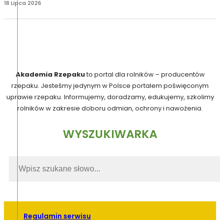
18 Lipca 2026
Akademia Rzepaku
to portal dla rolników – producentów
rzepaku. Jesteśmy jedynym w Polsce portalem poświęconym
uprawie rzepaku. Informujemy, doradzamy, edukujemy, szkolimy
rolników w zakresie doboru odmian, ochrony i nawożenia.
WYSZUKIWARKA
Regulamin serwisu