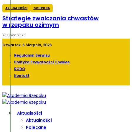
AKTUALNOŚCI
OCHRONA
Strategie zwalczania chwastów
w rzepaku ozimym
26 Lipca 2026
Czwartek, 6 Sierpnia, 2026
Regulamin Serwisu
Polityka Prywatności Cookies
RODO
Kontakt
Aktualności
Aktualności
Polecane