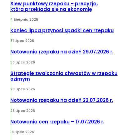
Siew punktowy rzepaku – precyzja,
która przekłada się na ekonomię
4 Sierpnia 2026
Koniec lipca przynosi spadki cen rzepaku
31 Lipca 2026
Notowania rzepaku na dzień 29.07.2026 r.
30 Lipca 2026
Strategie zwalczania chwastów w rzepaku
ozimym
26 Lipca 2026
Notowania rzepaku na dzień 22.07.2026 r.
23 Lipca 2026
Notowania cen rzepaku – 17.07.2026 r.
18 Lipca 2026