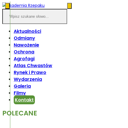
Aktualności
Odmiany
Nawożenie
Ochrona
Agrofagi
Atlas Chwastów
Rynek i Prawo
Wydarzenia
Galeria
Filmy
Kontakt
POLECANE