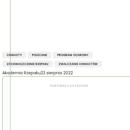
CHWASTY
POLECANE
PROGRAM OCHRONY
ZACHWASZCZENIE RZEPAKU
ZWALCZANIE CHWASTÓW
Akademia Rzepaku
23 sierpnia 2022
PARTNERZY KATEGORII