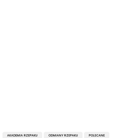
AKADEMIA RZEPAKU
ODMIANY RZEPAKU
POLECANE