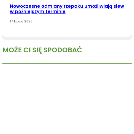
Nowoczesne odmiany rzepaku umożliwiają siew
w późniejszym terminie
17 Lipca 2026
MOŻE CI SIĘ SPODOBAĆ