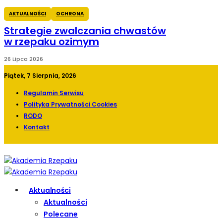
AKTUALNOŚCI
OCHRONA
Strategie zwalczania chwastów
w rzepaku ozimym
26 Lipca 2026
Piątek, 7 Sierpnia, 2026
Regulamin Serwisu
Polityka Prywatności Cookies
RODO
Kontakt
Aktualności
Aktualności
Polecane