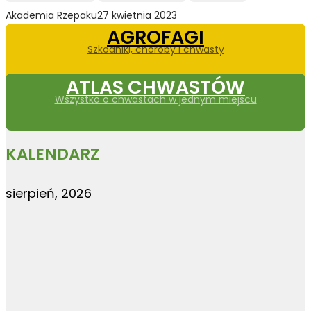
Akademia Rzepaku
27 kwietnia 2023
AGROFAGI
Szkodniki, choroby i chwasty
ATLAS CHWASTÓW
Wszystko o chwastach w jednym miejscu
KALENDARZ
sierpień, 2026