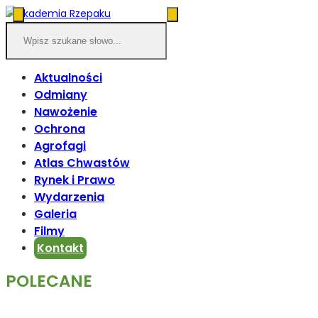
Aktualności
Odmiany
Nawożenie
Ochrona
Agrofagi
Atlas Chwastów
Rynek i Prawo
Wydarzenia
Galeria
Filmy
Kontakt
POLECANE