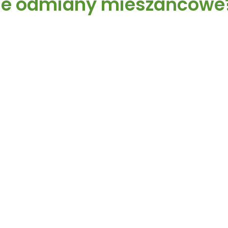
ne odmiany mieszańcowe