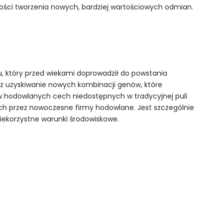
ści tworzenia nowych, bardziej wartościowych odmian.
 który przed wiekami doprowadził do powstania
z uzyskiwanie nowych kombinacji genów, które
 hodowlanych cech niedostępnych w tradycyjnej puli
ch przez nowoczesne firmy hodowlane. Jest szczególnie
niekorzystne warunki środowiskowe.