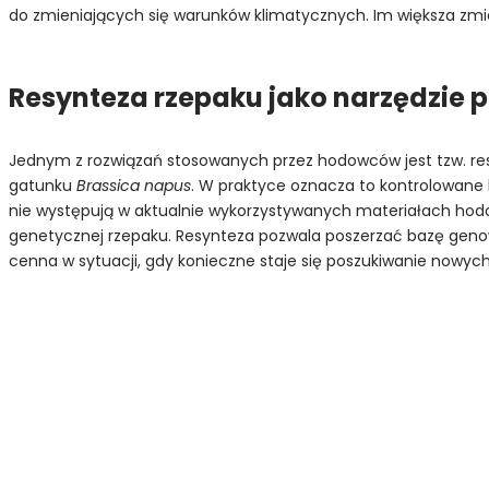
do zmieniających się warunków klimatycznych. Im większa zm
Resynteza rzepaku jako narzędzie p
Jednym z rozwiązań stosowanych przez hodowców jest tzw. re
gatunku
Brassica napus
. W praktyce oznacza to kontrolowane 
nie występują w aktualnie wykorzystywanych materiałach hod
genetycznej rzepaku. Resynteza pozwala poszerzać bazę geno
cenna w sytuacji, gdy konieczne staje się poszukiwanie nowych