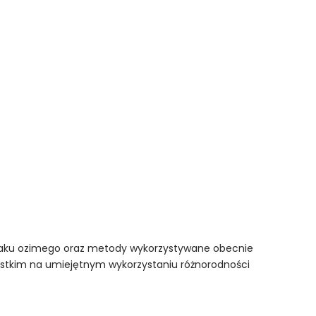
zepaku ozimego oraz metody wykorzystywane obecnie
stkim na umiejętnym wykorzystaniu różnorodności