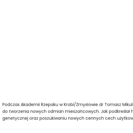
Podczas Akademii Rzepaku w Krobi/Zmysłowie dr Tomasz Mikuls
do tworzenia nowych odmian mieszańcowych. Jak podkreślał h
genetycznej oraz poszukiwaniu nowych cennych cech użytko