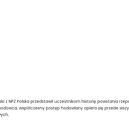
ki z NPZ Polska przedstawił uczestnikom historię powstania r
odowca, współczesny postęp hodowlany opiera się przede wszy
wych.