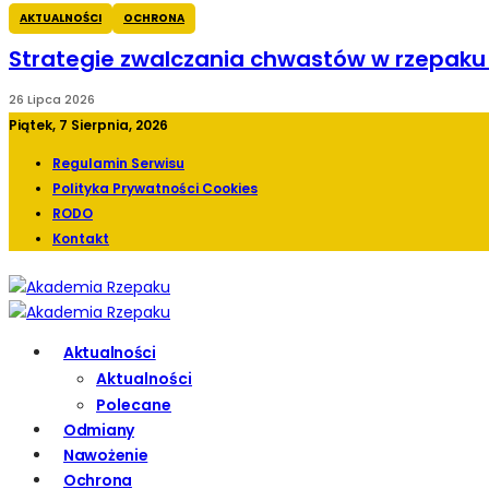
AKTUALNOŚCI
OCHRONA
Strategie zwalczania chwastów w rzepak
26 Lipca 2026
Piątek, 7 Sierpnia, 2026
Regulamin Serwisu
Polityka Prywatności Cookies
RODO
Kontakt
Aktualności
Aktualności
Polecane
Odmiany
Nawożenie
Ochrona