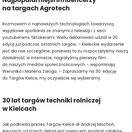
na targach Agrotech
Rozmowom o najnowszych technologiach towarzyszą
wyjątkowe spotkania ze znanymi z telewizji i z sieci
youtuberami, tiktokerami. Wielu deklarowało udział w 30.
edycji już podczas ostatnich targów. – Kieleckie wydarzenie
jest dla nas szczególne, ponieważ to tu rozpoczęłyśmy naszą
działalność w internecie, nagrałyśmy pierwszy film
do naszych mediów społecznościowych – wspominają
Weronika i Marlena Załoga. – Zapraszamy na 30. edycję
do Targów Kielce, my oczywiście się wybieramy.
30 lat targów techniki rolniczej
w Kielcach
Jak podkreśla prezes Targów Kielce dr Andrzej Mochoń,
Agrotech od trzech dekad jest miejscem spotkań rolników