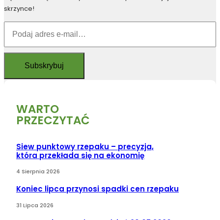
skrzynce!
WARTO
PRZECZYTAĆ
Siew punktowy rzepaku – precyzja,
która przekłada się na ekonomię
4 Sierpnia 2026
Koniec lipca przynosi spadki cen rzepaku
31 Lipca 2026