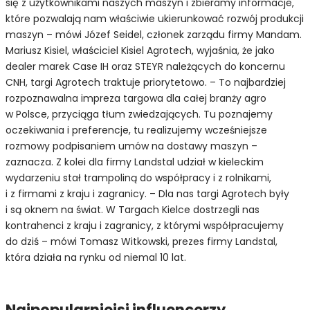
się z użytkownikami naszych maszyn i zbieramy informacje,
które pozwalają nam właściwie ukierunkować rozwój produkcji
maszyn – mówi Józef Seidel, członek zarządu firmy Mandam.
Mariusz Kisiel, właściciel Kisiel Agrotech, wyjaśnia, że jako
dealer marek Case IH oraz STEYR należących do koncernu
CNH, targi Agrotech traktuje priorytetowo. – To najbardziej
rozpoznawalna impreza targowa dla całej branży agro
w Polsce, przyciąga tłum zwiedzających. Tu poznajemy
oczekiwania i preferencje, tu realizujemy wcześniejsze
rozmowy podpisaniem umów na dostawy maszyn –
zaznacza. Z kolei dla firmy Landstal udział w kieleckim
wydarzeniu stał trampoliną do współpracy i z rolnikami,
i z firmami z kraju i zagranicy. – Dla nas targi Agrotech były
i są oknem na świat. W Targach Kielce dostrzegli nas
kontrahenci z kraju i zagranicy, z którymi współpracujemy
do dziś – mówi Tomasz Witkowski, prezes firmy Landstal,
która działa na rynku od niemal 10 lat.
Najpopularniejsi influencerzy