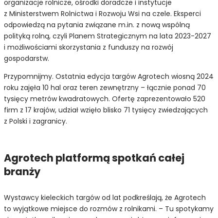
organizacje rolnicze, ośrodki doradcze i instytucje
z Ministerstwem Rolnictwa i Rozwoju Wsi na czele. Eksperci
odpowiedzą na pytania związane m.in. z nową wspólną
polityką rolną, czyli Planem Strategicznym na lata 2023-2027
i możliwościami skorzystania z funduszy na rozwój
gospodarstw.
Przypomnijmy. Ostatnia edycja targów Agrotech wiosną 2024
roku zajęła 10 hal oraz teren zewnętrzny – łącznie ponad 70
tysięcy metrów kwadratowych. Ofertę zaprezentowało 520
firm z 17 krajów, udział wzięło blisko 71 tysięcy zwiedzających
z Polski i zagranicy.
Agrotech platformą spotkań całej
branży
Wystawcy kieleckich targów od lat podkreślają, że Agrotech
to wyjątkowe miejsce do rozmów z rolnikami. – Tu spotykamy