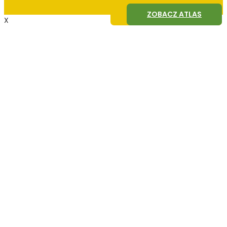
ZOBACZ AGROFAGI
ZOBACZ ATLAS
X