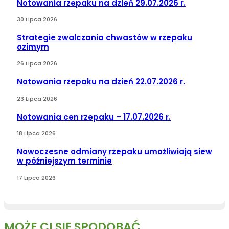
Notowania rzepaku na dzień 29.07.2026 r.
30 Lipca 2026
Strategie zwalczania chwastów w rzepaku
ozimym
26 Lipca 2026
Notowania rzepaku na dzień 22.07.2026 r.
23 Lipca 2026
Notowania cen rzepaku – 17.07.2026 r.
18 Lipca 2026
Nowoczesne odmiany rzepaku umożliwiają siew
w późniejszym terminie
17 Lipca 2026
MOŻE CI SIĘ SPODOBAĆ