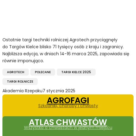
Ostatnie targi techniki rolniczej Agrotech przyciągnęły
do Targów Kielce blisko 71 tysięcy osób z kraju i zagranicy.
Najbliższa edycja, w dniach 14-16 marca 2025, zapowiada się
równie imponująco.
AGROTECH
POLECANE
TARGI KIELCE 2025
TARGI ROLNICZE
Akademia Rzepaku
7 stycznia 2025
AGROFAGI
Szkodniki, choroby i chwasty
ATLAS CHWASTÓW
Wszystko o chwastach w jednym miejscu