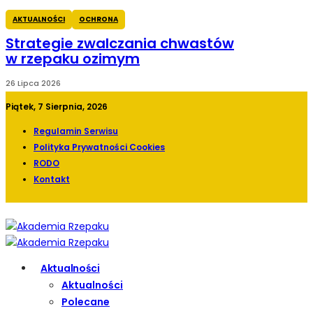
AKTUALNOŚCI
OCHRONA
Strategie zwalczania chwastów
w rzepaku ozimym
26 Lipca 2026
Piątek, 7 Sierpnia, 2026
Regulamin Serwisu
Polityka Prywatności Cookies
RODO
Kontakt
Aktualności
Aktualności
Polecane