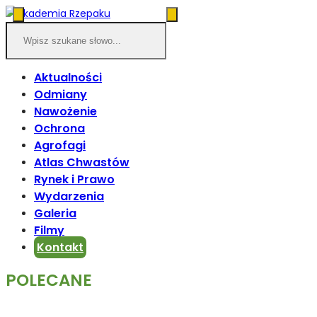
Aktualności
Odmiany
Nawożenie
Ochrona
Agrofagi
Atlas Chwastów
Rynek i Prawo
Wydarzenia
Galeria
Filmy
Kontakt
POLECANE