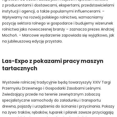
z producentami i dostawcami, ekspertami, przedstawicielami
instytucji i agencji, a także popularnymi influencerami. –
Wpływamy na rozwój polskiego rolnictwa, wzmacniamy
pozycję sektora rolnego w gospodarce i budujemy wizerunek
rolnictwa jako nowoczesnej branży – zaznacza prezes Andrzej
Mochoń. – Marcowe wydarzenie zapowiada się wyjątkowo, jak
na jubileuszową edycję przystało.
Las-Expo z pokazami pracy maszyn
tartacznych
Wystawie rolniczej tradycyjnie będą towarzyszyły XXIV Targi
Przemysłu Drzewnego i Gospodarki Zasobami Leśnymi.
Zwiedzający przede na terenie zewnętrznym zobaczą
specjalistyczne samochody do załadunku i transportu
drewna, pojazdy i urządzenia do ścinania i przycinania. Pokazy
na żywo traków, rębaków, łuparek i pilarek zawsze przyciągają