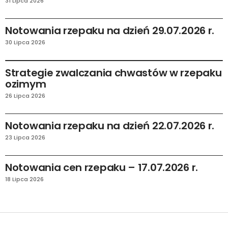
31 Lipca 2026
AKTUALNOŚCI
RYNEK I PRAWO
Notowania rzepaku na dzień 29.07.2026 r.
30 Lipca 2026
AKTUALNOŚCI
OCHRONA
Strategie zwalczania chwastów w rzepaku
ozimym
26 Lipca 2026
AKTUALNOŚCI
RYNEK I PRAWO
Notowania rzepaku na dzień 22.07.2026 r.
23 Lipca 2026
AKTUALNOŚCI
RYNEK I PRAWO
Notowania cen rzepaku – 17.07.2026 r.
18 Lipca 2026