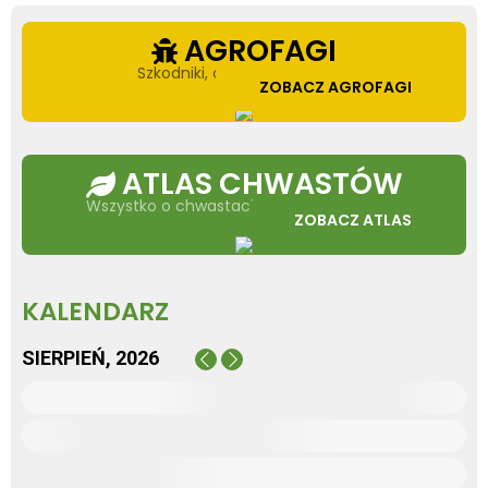
AGROFAGI
Szkodniki, choroby i chwasty
ZOBACZ AGROFAGI
ATLAS CHWASTÓW
Wszystko o chwastach w jednym miejscu
ZOBACZ ATLAS
KALENDARZ
SIERPIEŃ, 2026