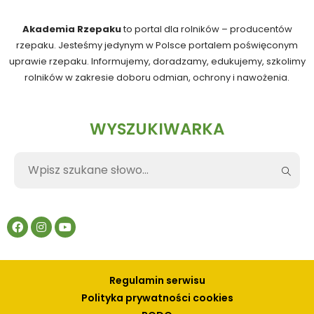
Akademia Rzepaku
to portal dla rolników – producentów
rzepaku. Jesteśmy jedynym w Polsce portalem poświęconym
uprawie rzepaku. Informujemy, doradzamy, edukujemy, szkolimy
rolników w zakresie doboru odmian, ochrony i nawożenia.
WYSZUKIWARKA
Regulamin serwisu
Polityka prywatności cookies