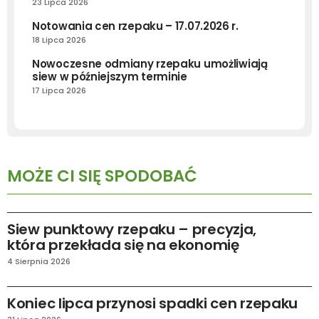
23 Lipca 2026
Notowania cen rzepaku – 17.07.2026 r.
18 Lipca 2026
Nowoczesne odmiany rzepaku umożliwiają
siew w późniejszym terminie
17 Lipca 2026
MOŻE CI SIĘ SPODOBAĆ
AKTUALNOŚCI
Siew punktowy rzepaku – precyzja,
która przekłada się na ekonomię
4 Sierpnia 2026
AKTUALNOŚCI
RYNEK I PRAWO
Koniec lipca przynosi spadki cen rzepaku