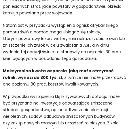
poniesionych strat, jakie powstały w gospodarstwie, określa
komisja powołana przez wojewodę.
Natomiast w przypadku wystąpienia ognisk afrykańskiego
pomoru świń o pomoc mogą ubiegać się rolnicy,
którym powiatowy lekarz weterynarii nakazał zabicie świń lub
zniszczenie ich zwłok w celu zwalczania ASF, a w dniu
wydania tej decyzji świnie te stanowiły co najmniej 30 proc.
świń będących w posiadaniu tego gospodarza.
Maksymalna kwota wsparcia
,
jaką może otrzymać
rolnik, wynosi do 300 tys. zł
, z tym że nie może przekroczyć
ona poziomu 80 proc. kosztów kwalifikowanych.
W przypadku wystąpienia klęsk żywiołowych dotacja może
być przyznana na inwestycje odtwarzające zniszczone
składniki gospodarstwa, np. na odtworzenie plantacji
wieloletnich, sadów, odbudowę zniszczonych budynków
czy zakup nowych maszyn lub urządzeń rolniczych. Z kolei