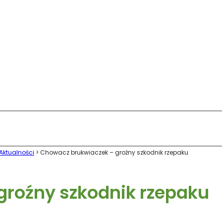
Aktualności
>
Chowacz brukwiaczek – groźny szkodnik rzepaku
groźny szkodnik rzepaku