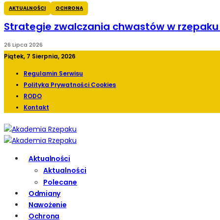
AKTUALNOŚCI
OCHRONA
Strategie zwalczania chwastów w rzepak
26 Lipca 2026
Piątek, 7 Sierpnia, 2026
Regulamin Serwisu
Polityka Prywatności Cookies
RODO
Kontakt
Aktualności
Aktualności
Polecane
Odmiany
Nawożenie
Ochrona