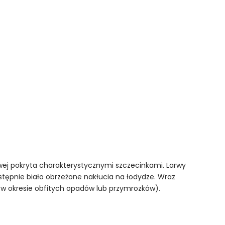
owej pokryta charakterystycznymi szczecinkami. Larwy
stępnie biało obrzeżone nakłucia na łodydze. Wraz
e w okresie obfitych opadów lub przymrozków).