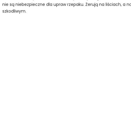
nie są niebezpieczne dla upraw rzepaku. Żerują na liściach, a 
szkodliwym.