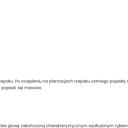
epaku. Po ociepleniu na plantacjach rzepaku ozimego pojawiły s
e pojawić się masowo.
m. Ma głowę zakończoną charakterystycznym wydłużonym ryjkiem