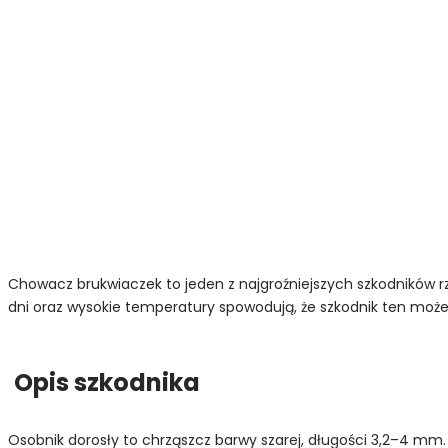
Chowacz brukwiaczek to jeden z najgroźniejszych szkodników rz
dni oraz wysokie temperatury spowodują, że szkodnik ten moż
Opis szkodnika
Osobnik dorosły to chrząszcz barwy szarej, długości 3,2–4 m