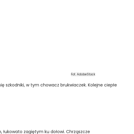
Fot. AdobeStock
ię szkodniki, w tym chowacz brukwiaczek. Kolejne ciepłe
, łukowato zagiętym ku dołowi. Chrząszcze