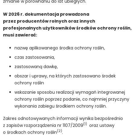
zmianie w porównaniu do lat ubiegłych.
W 2026 r. dokumentacja prowadzona
przez producentów rolnych oraz innych
profesjonalnych użytkowników środków ochrony roślin,
musi zawierać:
nazwę aplikowanego środka ochrony roślin,
czas zastosowania,
zastosowaną dawkę,
obszar i uprawy, na których zastosowano środek
ochrony roślin
wskazanie sposobu realizacji wymagań integrowanej
ochrony roślin poprzez podanie, co najmniej przyczyny
wykonania zabiegu środkiem ochrony roślin.
Zakres odnotowywanych informacji wynika bezpośrednio
(1)
z zapisów rozporządzenia nr 1107/2009
oraz ustawy
(2)
o środkach ochrony roślin
.