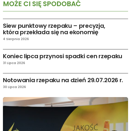
MOŻE CI SIĘ SPODOBAĆ
AKTUALNOŚCI
Siew punktowy rzepaku – precyzja,
która przekłada się na ekonomię
4 Sierpnia 2026
AKTUALNOŚCI
RYNEK I PRAWO
Koniec lipca przynosi spadki cen rzepaku
31 Lipca 2026
AKTUALNOŚCI
RYNEK I PRAWO
Notowania rzepaku na dzień 29.07.2026 r.
30 Lipca 2026