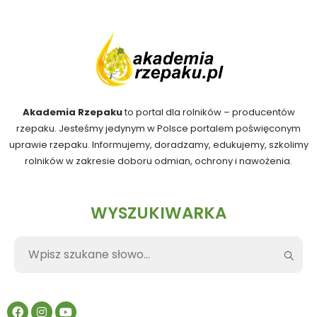
Akademia Rzepaku
to portal dla rolników – producentów
rzepaku. Jesteśmy jedynym w Polsce portalem poświęconym
uprawie rzepaku. Informujemy, doradzamy, edukujemy, szkolimy
rolników w zakresie doboru odmian, ochrony i nawożenia.
WYSZUKIWARKA