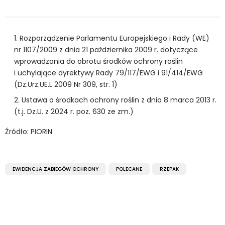
Rozporządzenie Parlamentu Europejskiego i Rady (WE)
nr 1107/2009 z dnia 21 października 2009 r. dotyczące
wprowadzania do obrotu środków ochrony roślin
i uchylające dyrektywy Rady 79/117/EWG i 91/414/EWG
(Dz.Urz.UE.L 2009 Nr 309, str. 1)
Ustawa o środkach ochrony roślin z dnia 8 marca 2013 r.
(t.j. Dz.U. z 2024 r. poz. 630 ze zm.)
Źródło: PIORIN
EWIDENCJA ZABIEGÓW OCHRONY
POLECANE
RZEPAK