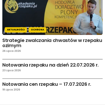
AKTUALNOŚCI
OCHRONA
Strategie zwalczania chwastów w rzepaku
ozimym
26 Lipca 2026
AKTUALNOŚCI
RYNEK I PRAWO
Notowania rzepaku na dzień 22.07.2026 r.
23 Lipca 2026
AKTUALNOŚCI
RYNEK I PRAWO
Notowania cen rzepaku – 17.07.2026 r.
18 Lipca 2026