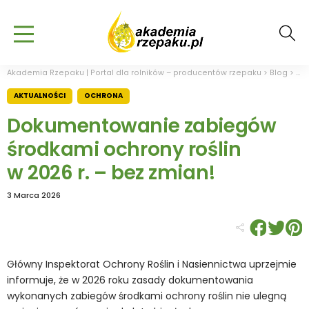
Akademia Rzepaku | Portal dla rolników – producentów rzepaku
>
Blog
>
Akt
AKTUALNOŚCI
OCHRONA
Dokumentowanie zabiegów
środkami ochrony roślin
w 2026 r. – bez zmian!
3 Marca 2026
Główny Inspektorat Ochrony Roślin i Nasiennictwa uprzejmie
informuje, że w 2026 roku zasady dokumentowania
wykonanych zabiegów środkami ochrony roślin nie ulegną