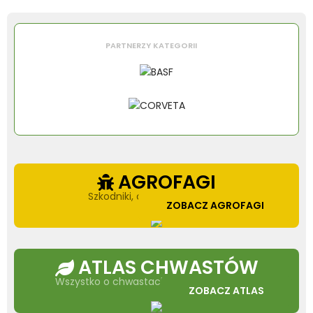
PARTNERZY KATEGORII
AGROFAGI
Szkodniki, choroby i chwasty
ZOBACZ AGROFAGI
ATLAS CHWASTÓW
Wszystko o chwastach w jednym miejscu
ZOBACZ ATLAS